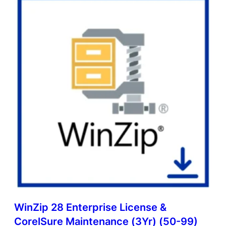
WinZip 28 Enterprise License &
CorelSure Maintenance (3Yr) (50-99)