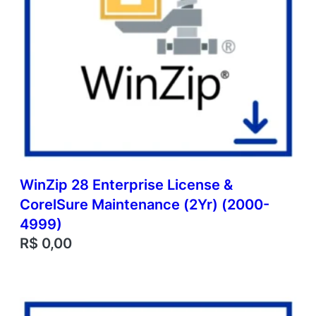
WinZip 28 Enterprise License &
CorelSure Maintenance (2Yr) (2000-
4999)
R$
0,00