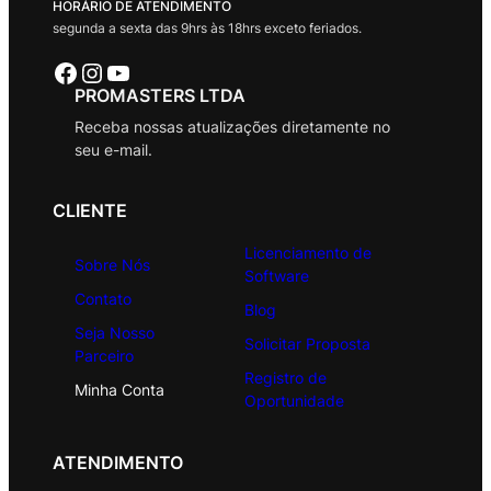
HORÁRIO DE ATENDIMENTO
segunda a sexta das 9hrs às 18hrs exceto feriados.
Facebook
Instagram
Youtube
PROMASTERS LTDA
Receba nossas atualizações diretamente no
seu e-mail.
CLIENTE
Licenciamento de
Sobre Nós
Software
Contato
Blog
Seja Nosso
Solicitar Proposta
Parceiro
Registro de
Minha Conta
Oportunidade
ATENDIMENTO