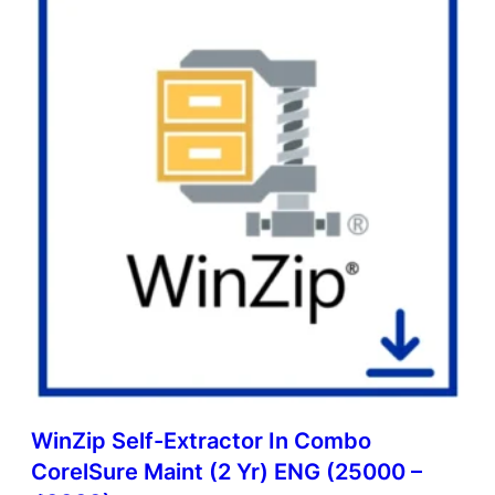
WinZip Self-Extractor In Combo
CorelSure Maint (2 Yr) ENG (25000 –