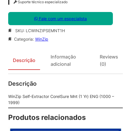
Suporte técnico especializado
Fale com um especialista
SKU:
LCWINZIPSEMNT1H
Categoria:
WinZip
Informação
Reviews
Descrição
adicional
(0)
Descrição
WinZip Self-Extractor CorelSure Mnt (1 Yr) ENG (1000 –
1999)
Produtos relacionados