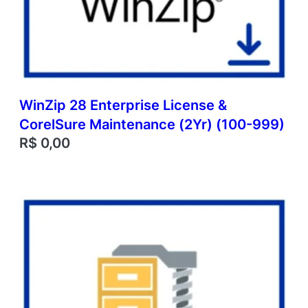
WinZip 28 Enterprise License &
CorelSure Maintenance (2Yr) (100-999)
R$
0,00