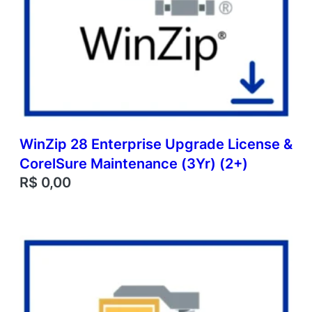
WinZip 28 Enterprise Upgrade License &
CorelSure Maintenance (3Yr) (2+)
R$
0,00