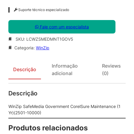
Suporte técnico especializado
Fale com um especialista
SKU:
LCWZSMEDMNT1GOV5
Categoria:
WinZip
Informação
Reviews
Descrição
adicional
(0)
Descrição
WinZip SafeMedia Government CorelSure Maintenance (1
Yr)(2501-10000)
Produtos relacionados