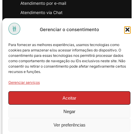
Atendimento por e-mail
Atendimento via Chat
WhatsApp
Gerenciar o consentimento
INSTITUCIONAL
Para fornecer as melhores experiências, usamos tecnologias como
Política de Privacidade
cookies para armazenar e/ou acessar informações do dispositivo. O
consentimento para essas tecnologias nos permitirá processar dados
Política de Troca e Devoluções
como comportamento de navegação ou IDs exclusivos neste site. Não
consentir ou retirar o consentimento pode afetar negativamente certos
Política de Reembolso
recursos e funções.
Termos & Condições de Uso
Gerenciar serviços
Aceitar
Negar
© 2025 – ProMasters. CNPJ:
Ver preferências
18.269.230/0001-16. Todos os direitos
reservados.