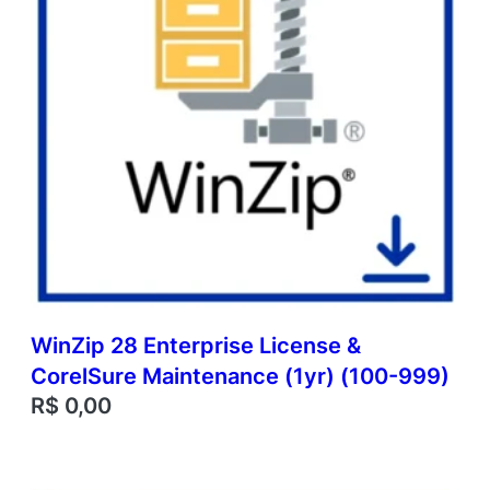
WinZip 28 Enterprise License &
CorelSure Maintenance (1yr) (100-999)
R$
0,00