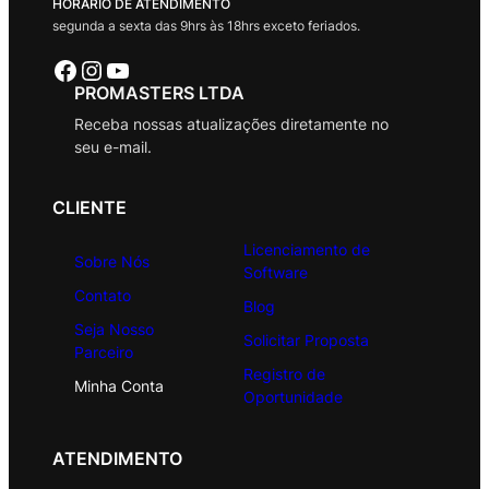
HORÁRIO DE ATENDIMENTO
segunda a sexta das 9hrs às 18hrs exceto feriados.
Facebook
Instagram
Youtube
PROMASTERS LTDA
Receba nossas atualizações diretamente no
seu e-mail.
CLIENTE
Licenciamento de
Sobre Nós
Software
Contato
Blog
Seja Nosso
Solicitar Proposta
Parceiro
Registro de
Minha Conta
Oportunidade
ATENDIMENTO