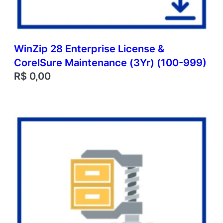
WinZip 28 Enterprise License &
CorelSure Maintenance (3Yr) (100-999)
R$
0,00