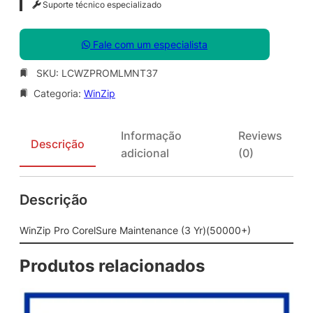
Suporte técnico especializado
Fale com um especialista
SKU:
LCWZPROMLMNT37
Categoria:
WinZip
Informação
Reviews
Descrição
adicional
(0)
Descrição
WinZip Pro CorelSure Maintenance (3 Yr)(50000+)
Produtos relacionados