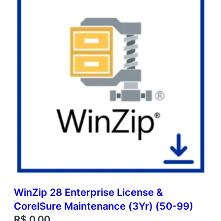
WinZip 28 Enterprise License &
CorelSure Maintenance (3Yr) (50-99)
R$
0,00