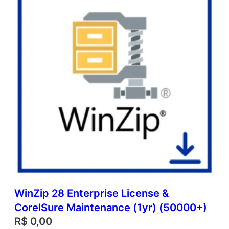
WinZip 28 Enterprise License &
CorelSure Maintenance (1yr) (50000+)
R$
0,00