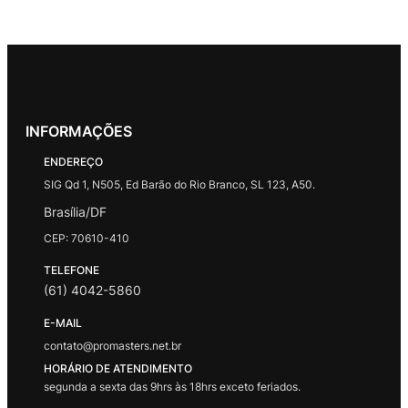
INFORMAÇÕES
ENDEREÇO
SIG Qd 1, N505, Ed Barão do Rio Branco, SL 123, A50.
Brasília/DF
CEP: 70610-410
TELEFONE
(61) 4042-5860
E-MAIL
contato@promasters.net.br
HORÁRIO DE ATENDIMENTO
segunda a sexta das 9hrs às 18hrs exceto feriados.