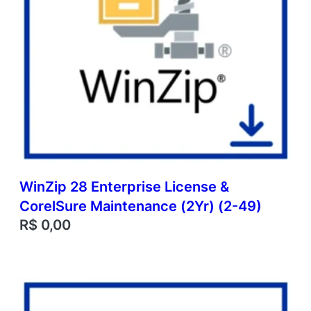
WinZip 28 Enterprise License &
CorelSure Maintenance (2Yr) (2-49)
R$
0,00