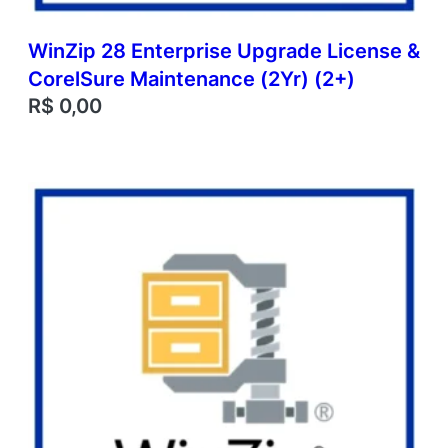
WinZip 28 Enterprise Upgrade License &
CorelSure Maintenance (2Yr) (2+)
R$
0,00