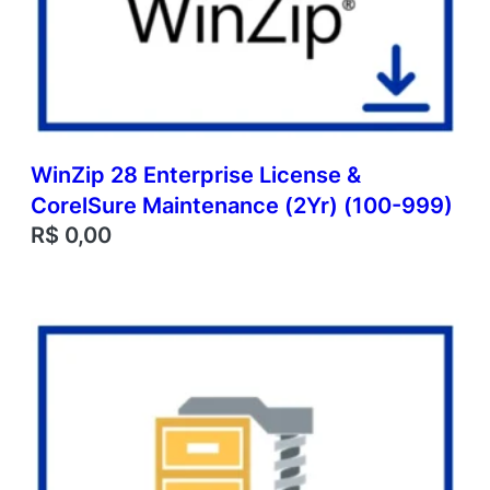
WinZip 28 Enterprise License &
CorelSure Maintenance (2Yr) (100-999)
R$
0,00