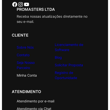
Facebook
Instagram
Youtube
PROMASTERS LTDA
Receba nossas atualizações diretamente no
seu e-mail.
CLIENTE
Licenciamento de
Sobre Nós
Software
Contato
Blog
Seja Nosso
Solicitar Proposta
Parceiro
Registro de
Minha Conta
Oportunidade
ATENDIMENTO
Atendimento por e-mail
Atendimento via Chat