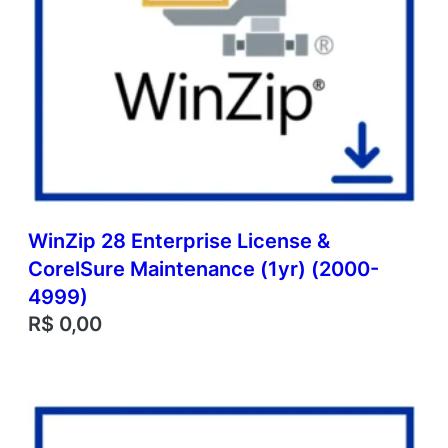
WinZip 28 Enterprise License &
CorelSure Maintenance (1yr) (2000-
4999)
R$
0,00