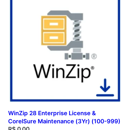
WinZip 28 Enterprise License &
CorelSure Maintenance (3Yr) (100-999)
R$
0,00