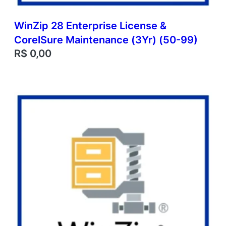
WinZip 28 Enterprise License &
CorelSure Maintenance (3Yr) (50-99)
R$
0,00