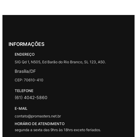
INFORMAÇÕES
ENDEREÇO
SIG Qd 1, N505, Ed Barão do Rio Branco, SL 123, A50.
Brasília/DF
CEP: 70610-410
TELEFONE
(61) 4042-5860
E-MAIL
contato@promasters.net.br
HORÁRIO DE ATENDIMENTO
segunda a sexta das 9hrs às 18hrs exceto feriados.