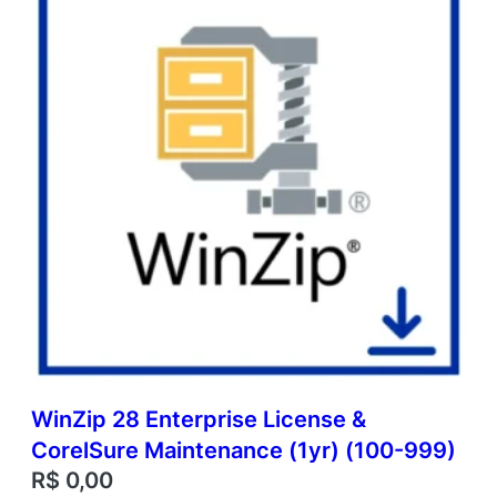
WinZip 28 Enterprise License &
CorelSure Maintenance (1yr) (100-999)
R$
0,00