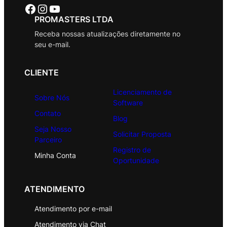
Facebook
Instagram
Youtube
PROMASTERS LTDA
Receba nossas atualizações diretamente no
seu e-mail.
CLIENTE
Licenciamento de
Sobre Nós
Software
Contato
Blog
Seja Nosso
Solicitar Proposta
Parceiro
Registro de
Minha Conta
Oportunidade
ATENDIMENTO
Atendimento por e-mail
Atendimento via Chat