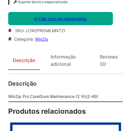
Suporte técnico especializado
Fale com um especialista
SKU:
LCWZPROMLMNT21
Categoria:
WinZip
Informação
Reviews
Descrição
adicional
(0)
Descrição
WinZip Pro CorelSure Maintenance (2 Yr)(2-49)
Produtos relacionados