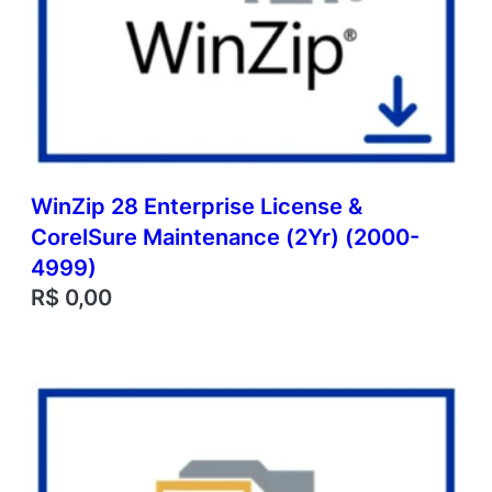
WinZip 28 Enterprise License &
CorelSure Maintenance (2Yr) (2000-
4999)
R$
0,00