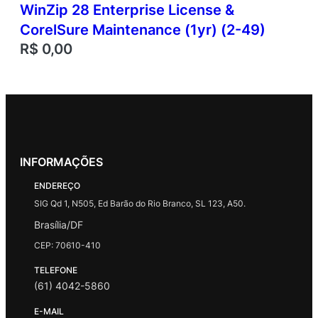
WinZip 28 Enterprise License &
CorelSure Maintenance (1yr) (2-49)
R$
0,00
INFORMAÇÕES
ENDEREÇO
SIG Qd 1, N505, Ed Barão do Rio Branco, SL 123, A50.
Brasília/DF
CEP: 70610-410
TELEFONE
(61) 4042-5860
E-MAIL