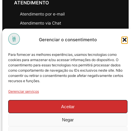
ATENDIMENTO
Atendimento por e-mail
Atendimento via Chat
WhatsApp
Gerenciar o consentimento
INSTITUCIONAL
Para fornecer as melhores experiências, usamos tecnologias como
Política de Privacidade
cookies para armazenar e/ou acessar informações do dispositivo. O
consentimento para essas tecnologias nos permitirá processar dados
Política de Troca e Devoluções
como comportamento de navegação ou IDs exclusivos neste site. Não
consentir ou retirar o consentimento pode afetar negativamente certos
Política de Reembolso
recursos e funções.
Termos & Condições de Uso
Gerenciar serviços
Aceitar
Negar
© 2025 – ProMasters. CNPJ: