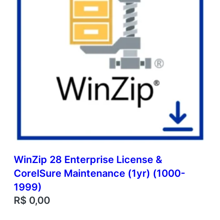
WinZip 28 Enterprise License &
CorelSure Maintenance (1yr) (1000-
1999)
R$
0,00