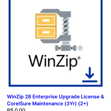
WinZip 28 Enterprise Upgrade License &
CorelSure Maintenance (3Yr) (2+)
R$
0,00