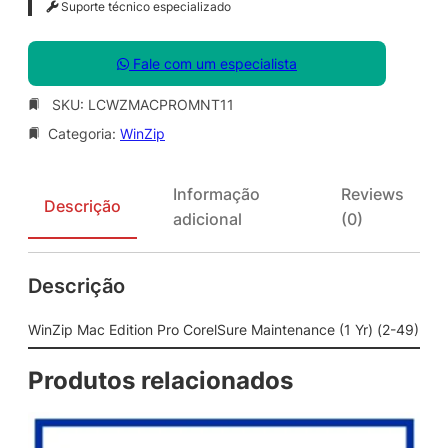
Suporte técnico especializado
Fale com um especialista
SKU:
LCWZMACPROMNT11
Categoria:
WinZip
Informação
Reviews
Descrição
adicional
(0)
Descrição
WinZip Mac Edition Pro CorelSure Maintenance (1 Yr) (2-49)
Produtos relacionados