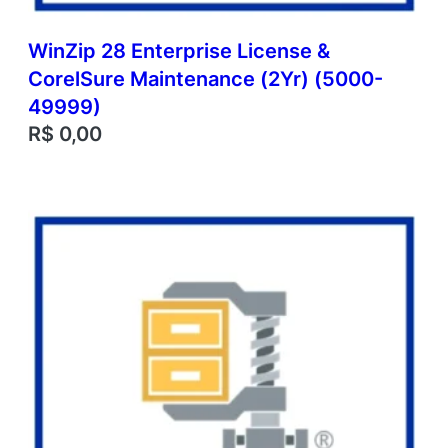
WinZip 28 Enterprise License &
CorelSure Maintenance (2Yr) (5000-
49999)
R$
0,00