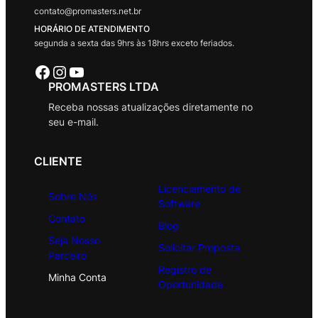
contato@promasters.net.br
HORÁRIO DE ATENDIMENTO
segunda a sexta das 9hrs às 18hrs exceto feriados.
Facebook
Instagram
Youtube
PROMASTERS LTDA
Receba nossas atualizações diretamente no
seu e-mail.
CLIENTE
Licenciamento de
Sobre Nós
Software
Contato
Blog
Seja Nosso
Solicitar Proposta
Parceiro
Registro de
Minha Conta
Oportunidade