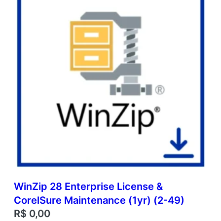
WinZip 28 Enterprise License &
CorelSure Maintenance (1yr) (2-49)
R$
0,00