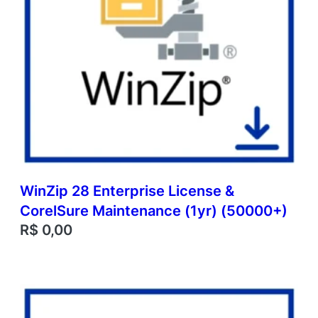
WinZip 28 Enterprise License &
CorelSure Maintenance (1yr) (50000+)
R$
0,00