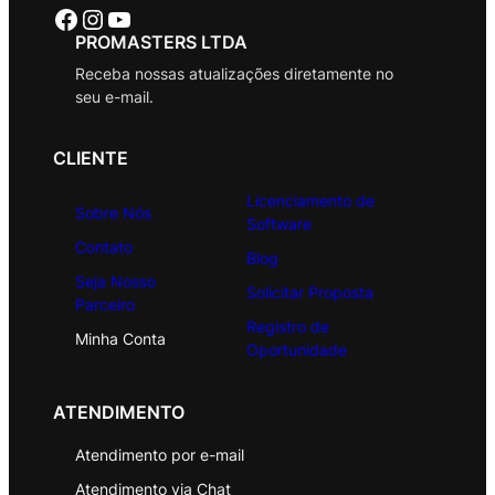
Facebook
Instagram
Youtube
PROMASTERS LTDA
Receba nossas atualizações diretamente no
seu e-mail.
CLIENTE
Licenciamento de
Sobre Nós
Software
Contato
Blog
Seja Nosso
Solicitar Proposta
Parceiro
Registro de
Minha Conta
Oportunidade
ATENDIMENTO
Atendimento por e-mail
Atendimento via Chat