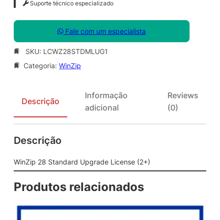
Suporte técnico especializado
Fale com um especialista
SKU:
LCWZ28STDMLUG1
Categoria:
WinZip
Informação
Reviews
Descrição
adicional
(0)
Descrição
WinZip 28 Standard Upgrade License (2+)
Produtos relacionados