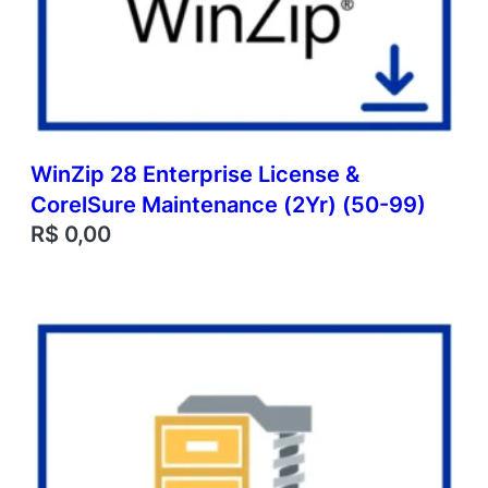
WinZip 28 Enterprise License &
CorelSure Maintenance (2Yr) (50-99)
R$
0,00