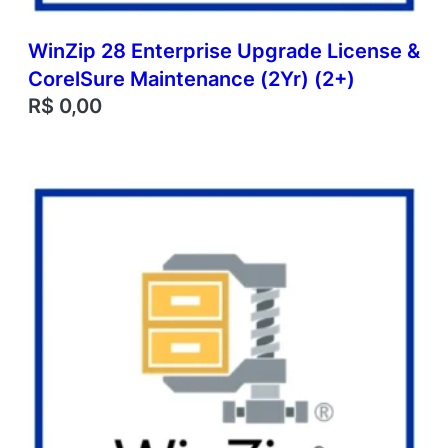
WinZip 28 Enterprise Upgrade License &
CorelSure Maintenance (2Yr) (2+)
R$
0,00