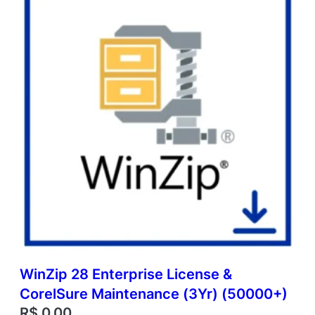
WinZip 28 Enterprise License &
CorelSure Maintenance (3Yr) (50000+)
R$
0,00