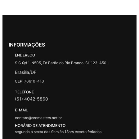
INFORMAÇÕES
ENDEREÇO
SIG Qd 1, N505, Ed Barão do Rio Branco, SL 123, A50.
Brasília/DF
CEP: 70610-410
TELEFONE
(61) 4042-5860
E-MAIL
contato@promasters.net.br
HORÁRIO DE ATENDIMENTO
segunda a sexta das 9hrs às 18hrs exceto feriados.