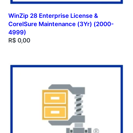
WinZip 28 Enterprise License &
CorelSure Maintenance (3Yr) (2000-
4999)
R$
0,00