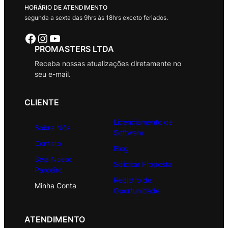
HORÁRIO DE ATENDIMENTO
segunda a sexta das 9hrs às 18hrs exceto feriados.
Facebook
Instagram
Youtube
PROMASTERS LTDA
Receba nossas atualizações diretamente no
seu e-mail.
CLIENTE
Licenciamento de
Sobre Nós
Software
Contato
Blog
Seja Nosso
Solicitar Proposta
Parceiro
Registro de
Minha Conta
Oportunidade
ATENDIMENTO