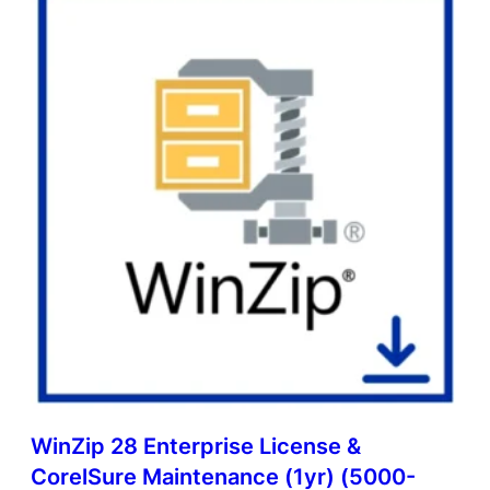
WinZip 28 Enterprise License &
CorelSure Maintenance (1yr) (5000-