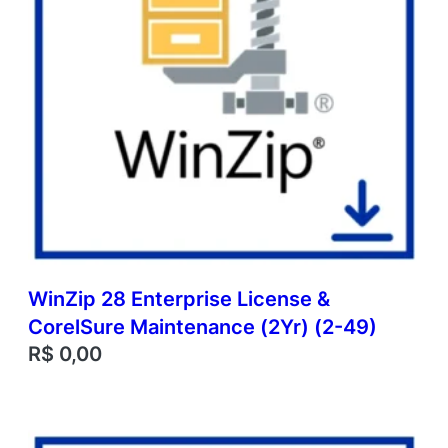
WinZip 28 Enterprise License &
CorelSure Maintenance (2Yr) (2-49)
R$
0,00