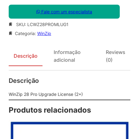
Fale com um especialista
SKU:
LCWZ28PROMLUG1
Categoria:
WinZip
Informação
Reviews
Descrição
adicional
(0)
Descrição
WinZip 28 Pro Upgrade License (2+)
Produtos relacionados