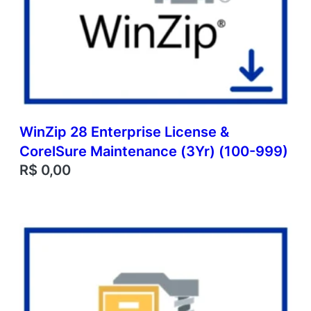
WinZip 28 Enterprise License &
CorelSure Maintenance (3Yr) (100-999)
R$
0,00