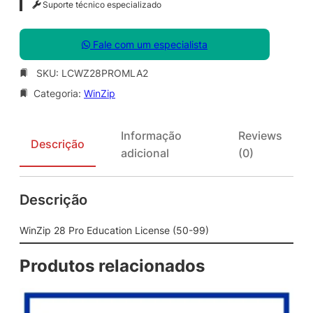
Suporte técnico especializado
Fale com um especialista
SKU:
LCWZ28PROMLA2
Categoria:
WinZip
Informação
Reviews
Descrição
adicional
(0)
Descrição
WinZip 28 Pro Education License (50-99)
Produtos relacionados