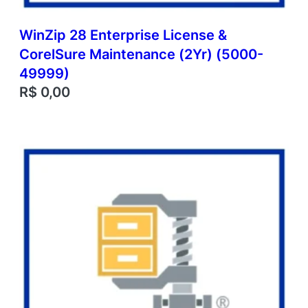
WinZip 28 Enterprise License &
CorelSure Maintenance (2Yr) (5000-
49999)
R$
0,00