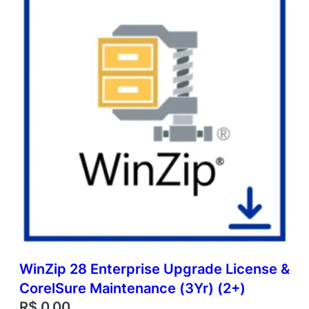
WinZip 28 Enterprise Upgrade License &
CorelSure Maintenance (3Yr) (2+)
R$
0,00