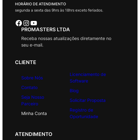
HORÁRIO DE ATENDIMENTO
segunda a sexta das 9hrs às 18hrs exceto feriados.
Facebook
Instagram
Youtube
PROMASTERS LTDA
Receba nossas atualizações diretamente no
seu e-mail.
CLIENTE
Licenciamento de
Sobre Nós
Software
Contato
Blog
Seja Nosso
Solicitar Proposta
Parceiro
Registro de
Minha Conta
Oportunidade
ATENDIMENTO