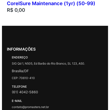
CorelSure Maintenance (1yr) (50-99)
R$
0,00
INFORMAÇÕES
ENDEREÇO
SIG Qd 1, N505, Ed Barão do Rio Branco, SL 123, A50.
Brasília/DF
CEP: 70610-410
TELEFONE
(61) 4042-5860
E-MAIL
contato@promasters.net.br