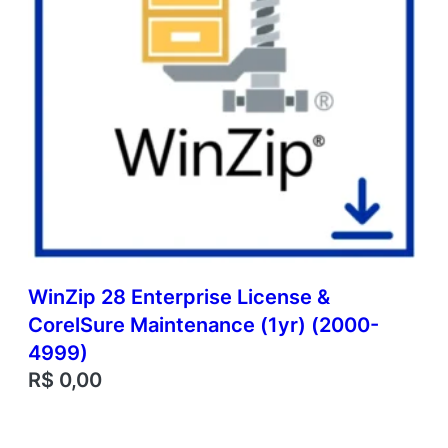
WinZip 28 Enterprise License &
CorelSure Maintenance (1yr) (2000-
4999)
R$
0,00