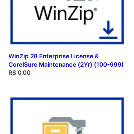
WinZip 28 Enterprise License &
CorelSure Maintenance (2Yr) (100-999)
R$
0,00