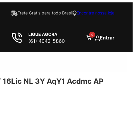
Frete Grátis para todo Brasil
Encontre nossa loja
LIGUE AGORA
0
Entrar
(61) 4042-5860
 16Lic NL 3Y AqY1 Acdmc AP