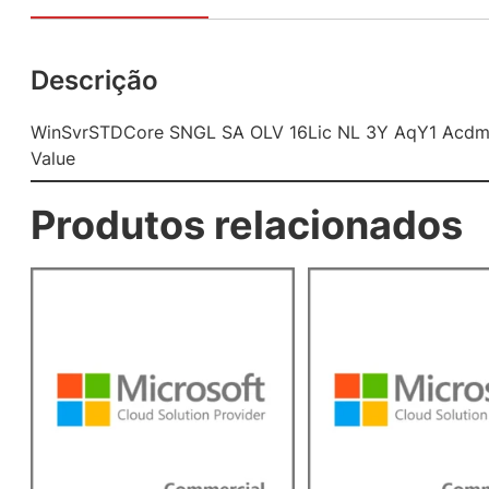
Descrição
WinSvrSTDCore SNGL SA OLV 16Lic NL 3Y AqY1 Acdm
Value
Produtos relacionados