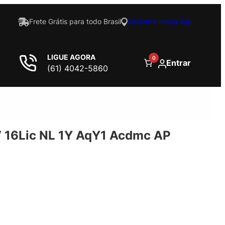
Frete Grátis para todo Brasil
Encontre nossa loja
LIGUE AGORA
0
Entrar
(61) 4042-5860
16Lic NL 1Y AqY1 Acdmc AP