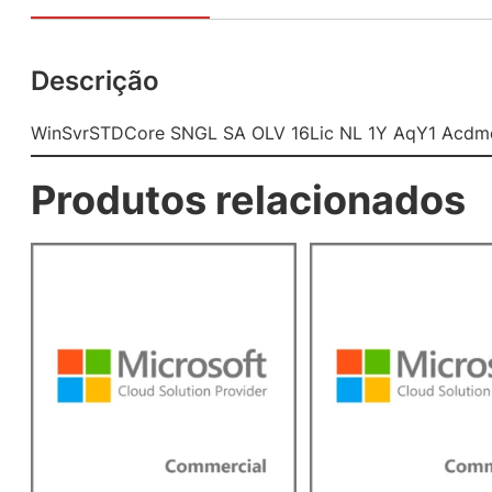
Descrição
WinSvrSTDCore SNGL SA OLV 16Lic NL 1Y AqY1 Acdmc
Produtos relacionados