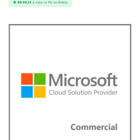
R$
98,14
à vista no Pix ou Boleto