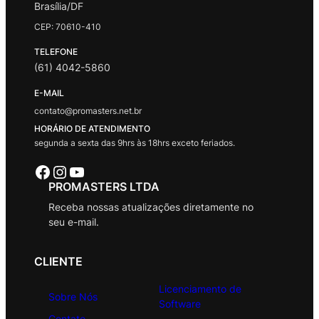
Brasília/DF
CEP: 70610-410
TELEFONE
(61) 4042-5860
E-MAIL
contato@promasters.net.br
HORÁRIO DE ATENDIMENTO
segunda a sexta das 9hrs às 18hrs exceto feriados.
Facebook
Instagram
Youtube
PROMASTERS LTDA
Receba nossas atualizações diretamente no
seu e-mail.
CLIENTE
Licenciamento de
Sobre Nós
Software
Contato