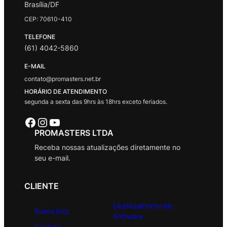
Brasília/DF
CEP: 70610-410
TELEFONE
(61) 4042-5860
E-MAIL
contato@promasters.net.br
HORÁRIO DE ATENDIMENTO
segunda a sexta das 9hrs às 18hrs exceto feriados.
Facebook
Instagram
Youtube
PROMASTERS LTDA
Receba nossas atualizações diretamente no
seu e-mail.
CLIENTE
Licenciamento de
Sobre Nós
Software
Contato