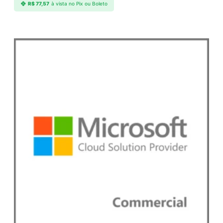
R$
77,57
à vista no Pix ou Boleto