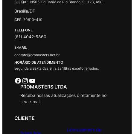
SIG Qd 1, N505, Ed Barão do Rio Branco, SL 123, A50.
Brasília/DF
CEP: 70610-410
TELEFONE
(61) 4042-5860
E-MAIL
contato@promasters.net.br
HORÁRIO DE ATENDIMENTO
segunda a sexta das 9hrs às 18hrs exceto feriados.
Facebook
Instagram
Youtube
PROMASTERS LTDA
Receba nossas atualizações diretamente no
seu e-mail.
CLIENTE
Licenciamento de
Sobre Nós