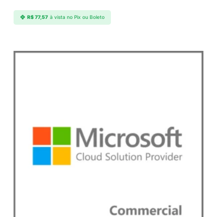
R$
77,57
à vista no Pix ou Boleto