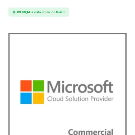
R$
98,14
à vista no Pix ou Boleto