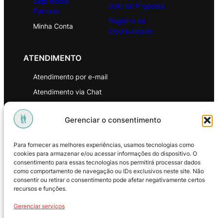
Seja Nosso
Solicitar Proposta
Parceiro
Registro de
Minha Conta
Oportunidade
ATENDIMENTO
Atendimento por e-mail
Atendimento via Chat
WhatsApp
Gerenciar o consentimento
INSTITUCIONAL
Para fornecer as melhores experiências, usamos tecnologias como
Política de Privacidade
cookies para armazenar e/ou acessar informações do dispositivo. O
consentimento para essas tecnologias nos permitirá processar dados
Política de Troca e Devoluções
como comportamento de navegação ou IDs exclusivos neste site. Não
consentir ou retirar o consentimento pode afetar negativamente certos
Política de Reembolso
recursos e funções.
Termos & Condições de Uso
Gerenciar serviços