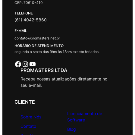
CEP: 70610-410
TELEFONE
(61) 4042-5860
E-MAIL
contato@promasters.net.br
HORÁRIO DE ATENDIMENTO
segunda a sexta das 9hrs às 18hrs exceto feriados.
Facebook
Instagram
Youtube
PROMASTERS LTDA
Receba nossas atualizações diretamente no
seu e-mail.
CLIENTE
Licenciamento de
Sobre Nós
Software
Contato
Blog