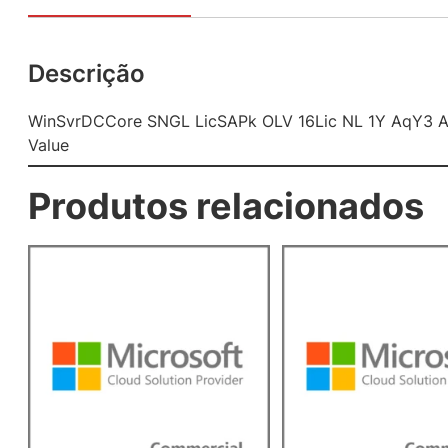
Descrição
WinSvrDCCore SNGL LicSAPk OLV 16Lic NL 1Y AqY3 
Value
Produtos relacionados