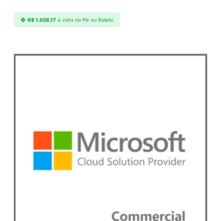
R$
1.028,17
à vista no Pix ou Boleto