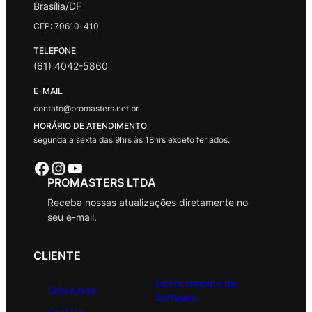
Brasília/DF
CEP: 70610-410
TELEFONE
(61) 4042-5860
E-MAIL
contato@promasters.net.br
HORÁRIO DE ATENDIMENTO
segunda a sexta das 9hrs às 18hrs exceto feriados.
Facebook
Instagram
Youtube
PROMASTERS LTDA
Receba nossas atualizações diretamente no
seu e-mail.
CLIENTE
Licenciamento de
Sobre Nós
Software
Contato