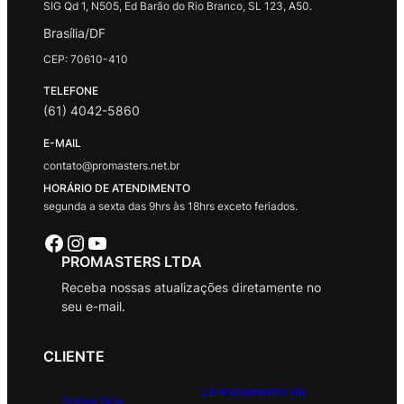
SIG Qd 1, N505, Ed Barão do Rio Branco, SL 123, A50.
Brasília/DF
CEP: 70610-410
TELEFONE
(61) 4042-5860
E-MAIL
contato@promasters.net.br
HORÁRIO DE ATENDIMENTO
segunda a sexta das 9hrs às 18hrs exceto feriados.
Facebook
Instagram
Youtube
PROMASTERS LTDA
Receba nossas atualizações diretamente no
seu e-mail.
CLIENTE
Licenciamento de
Sobre Nós