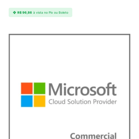
R$
96,86
à vista no Pix ou Boleto