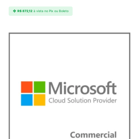
R$
872,12
à vista no Pix ou Boleto