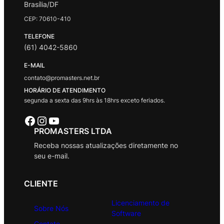
Brasília/DF
CEP: 70610-410
TELEFONE
(61) 4042-5860
E-MAIL
contato@promasters.net.br
HORÁRIO DE ATENDIMENTO
segunda a sexta das 9hrs às 18hrs exceto feriados.
Facebook
Instagram
Youtube
PROMASTERS LTDA
Receba nossas atualizações diretamente no
seu e-mail.
CLIENTE
Licenciamento de
Sobre Nós
Software
Contato