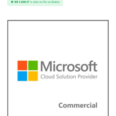
R$
1.028,17
à vista no Pix ou Boleto