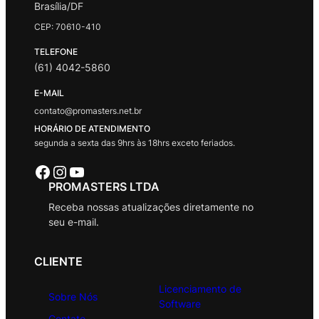
Brasília/DF
CEP: 70610-410
TELEFONE
(61) 4042-5860
E-MAIL
contato@promasters.net.br
HORÁRIO DE ATENDIMENTO
segunda a sexta das 9hrs às 18hrs exceto feriados.
Facebook
Instagram
Youtube
PROMASTERS LTDA
Receba nossas atualizações diretamente no
seu e-mail.
CLIENTE
Licenciamento de
Sobre Nós
Software
Contato