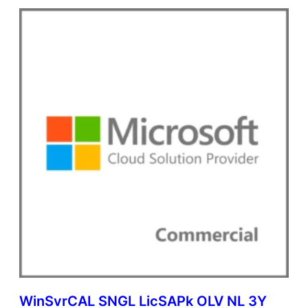
WinSvrCAL SNGL LicSAPk OLV NL 3Y