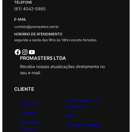
TELEFONE
(61) 4042-5860
E-MAIL
contato@promasters.net.br
HORÁRIO DE ATENDIMENTO
segunda a sexta das 9hrs às 18hrs exceto feriados.
Facebook
Instagram
Youtube
PROMASTERS LTDA
Receba nossas atualizações diretamente no
seu e-mail.
CLIENTE
Licenciamento de
Sobre Nós
Software
Contato
Blog
Seja Nosso
Solicitar Proposta
Parceiro