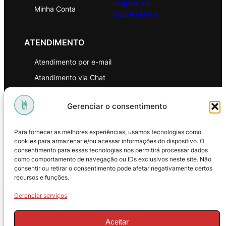
Registro de
Minha Conta
Oportunidade
ATENDIMENTO
Atendimento por e-mail
Atendimento via Chat
WhatsApp
Gerenciar o consentimento
INSTITUCIONAL
Para fornecer as melhores experiências, usamos tecnologias como
Política de Privacidade
cookies para armazenar e/ou acessar informações do dispositivo. O
consentimento para essas tecnologias nos permitirá processar dados
Política de Troca e Devoluções
como comportamento de navegação ou IDs exclusivos neste site. Não
consentir ou retirar o consentimento pode afetar negativamente certos
Política de Reembolso
recursos e funções.
Termos & Condições de Uso
Gerenciar serviços
Aceitar