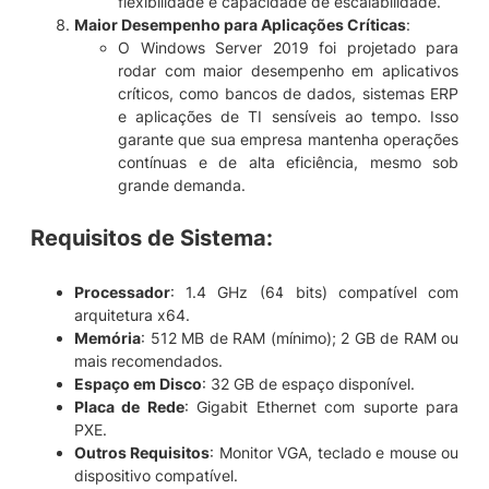
flexibilidade e capacidade de escalabilidade.
Maior Desempenho para Aplicações Críticas
:
O Windows Server 2019 foi projetado para
rodar com maior desempenho em aplicativos
críticos, como bancos de dados, sistemas ERP
e aplicações de TI sensíveis ao tempo. Isso
garante que sua empresa mantenha operações
contínuas e de alta eficiência, mesmo sob
grande demanda.
Requisitos de Sistema
:
Processador
: 1.4 GHz (64 bits) compatível com
arquitetura x64.
Memória
: 512 MB de RAM (mínimo); 2 GB de RAM ou
mais recomendados.
Espaço em Disco
: 32 GB de espaço disponível.
Placa de Rede
: Gigabit Ethernet com suporte para
PXE.
Outros Requisitos
: Monitor VGA, teclado e mouse ou
dispositivo compatível.