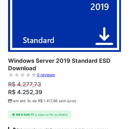
Windows Server 2019 Standard ESD
Download
0 reviews
R$
4.277,73
R$
4.252,39
em até 3x de
R$
1.417,46
sem juros
R$
4.039,77
à vista no Pix ou Boleto