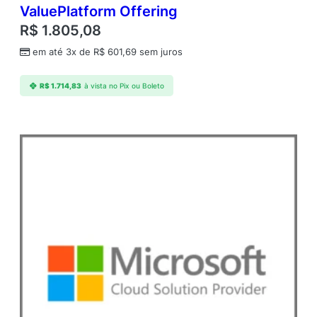
ValuePlatform Offering
R$
1.805,08
em até 3x de
R$
601,69
sem juros
R$
1.714,83
à vista no Pix ou Boleto