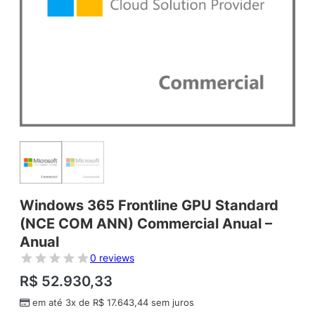
Windows 365 Frontline GPU Standard
(NCE COM ANN) Commercial Anual –
Anual
0 reviews
R$
52.930,33
em até 3x de
R$
17.643,44
sem juros