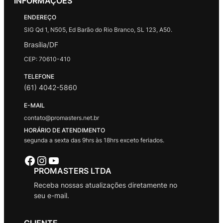
INFORMAÇÕES
ENDEREÇO
SIG Qd 1, N505, Ed Barão do Rio Branco, SL 123, A50.
Brasília/DF
CEP: 70610-410
TELEFONE
(61) 4042-5860
E-MAIL
contato@promasters.net.br
HORÁRIO DE ATENDIMENTO
segunda a sexta das 9hrs às 18hrs exceto feriados.
Facebook
Instagram
Youtube
PROMASTERS LTDA
Receba nossas atualizações diretamente no
seu e-mail.