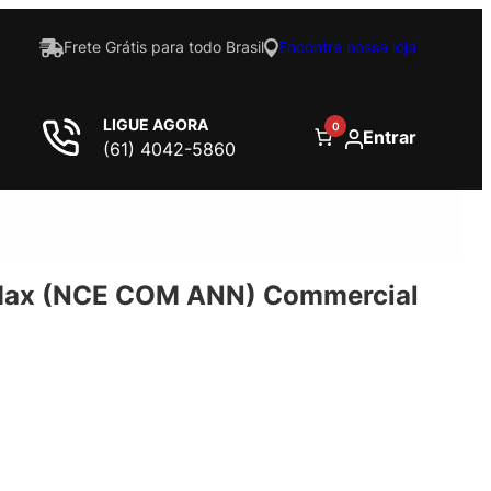
Frete Grátis para todo Brasil
Encontre nossa loja
LIGUE AGORA
0
Entrar
(61) 4042-5860
Max (NCE COM ANN) Commercial