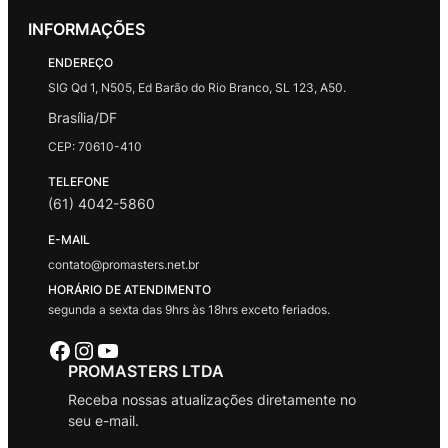
INFORMAÇÕES
ENDEREÇO
SIG Qd 1, N505, Ed Barão do Rio Branco, SL 123, A50.
Brasília/DF
CEP: 70610-410
TELEFONE
(61) 4042-5860
E-MAIL
contato@promasters.net.br
HORÁRIO DE ATENDIMENTO
segunda a sexta das 9hrs às 18hrs exceto feriados.
Facebook
Instagram
Youtube
PROMASTERS LTDA
Receba nossas atualizações diretamente no
seu e-mail.