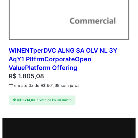
WINENTperDVC ALNG SA OLV NL 3Y
AqY1 PltfrmCorporateOpen
ValuePlatform Offering
R$
1.805,08
em até 3x de
R$
601,69
sem juros
R$
1.714,83
à vista no Pix ou Boleto