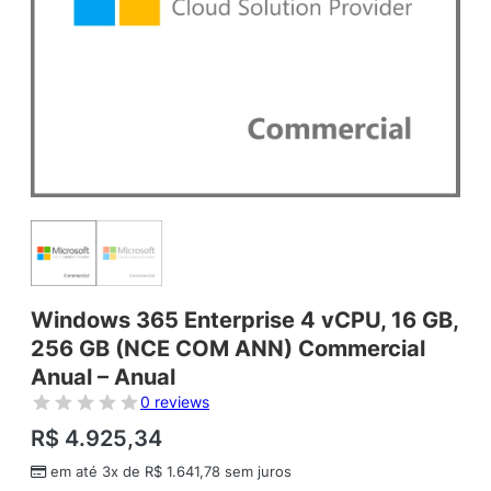
Windows 365 Enterprise 4 vCPU, 16 GB,
256 GB (NCE COM ANN) Commercial
Anual – Anual
0 reviews
R$
4.925,34
em até 3x de
R$
1.641,78
sem juros