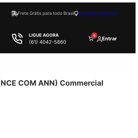
Frete Grátis para todo Brasil
Encontre nossa loja
LIGUE AGORA
0
Entrar
(61) 4042-5860
5 (NCE COM ANN) Commercial