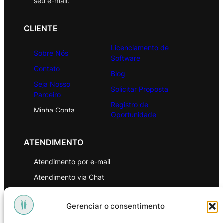
seu e-mail.
CLIENTE
Licenciamento de
Sobre Nós
Software
Contato
Blog
Seja Nosso
Solicitar Proposta
Parceiro
Registro de
Minha Conta
Oportunidade
ATENDIMENTO
Atendimento por e-mail
Atendimento via Chat
WhatsApp
Gerenciar o consentimento
INSTITUCIONAL