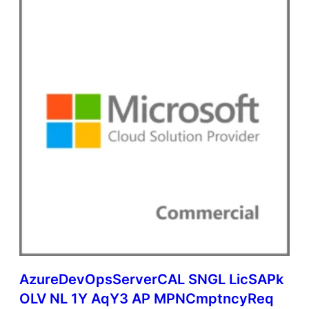
AzureDevOpsServerCAL SNGL LicSAPk
OLV NL 1Y AqY3 AP MPNCmptncyReq