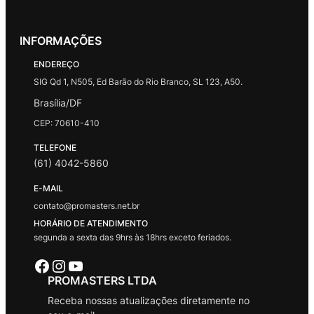
INFORMAÇÕES
ENDEREÇO
SIG Qd 1, N505, Ed Barão do Rio Branco, SL 123, A50.
Brasília/DF
CEP: 70610-410
TELEFONE
(61) 4042-5860
E-MAIL
contato@promasters.net.br
HORÁRIO DE ATENDIMENTO
segunda a sexta das 9hrs às 18hrs exceto feriados.
Facebook
Instagram
Youtube
PROMASTERS LTDA
Receba nossas atualizações diretamente no