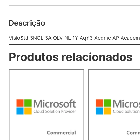
Descrição
VisioStd SNGL SA OLV NL 1Y AqY3 Acdmc AP Academi
Produtos relacionados