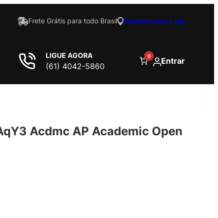
Frete Grátis para todo Brasil
Encontre nossa loja
LIGUE AGORA
0
Entrar
(61) 4042-5860
 AqY3 Acdmc AP Academic Open