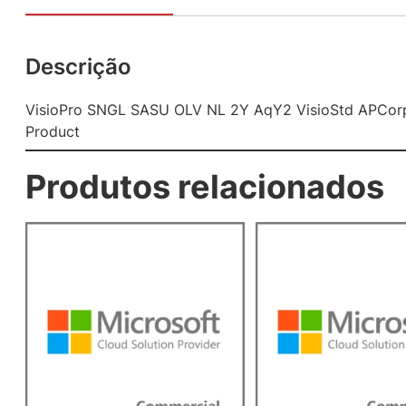
Descrição
VisioPro SNGL SASU OLV NL 2Y AqY2 VisioStd APCorp
Product
Produtos relacionados