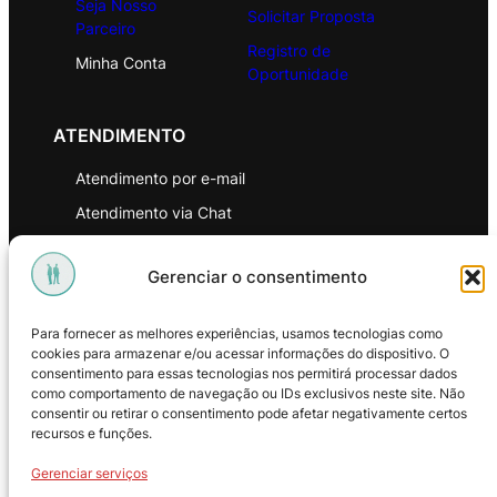
Seja Nosso
Solicitar Proposta
Parceiro
Registro de
Minha Conta
Oportunidade
ATENDIMENTO
Atendimento por e-mail
Atendimento via Chat
WhatsApp
Gerenciar o consentimento
INSTITUCIONAL
Para fornecer as melhores experiências, usamos tecnologias como
Política de Privacidade
cookies para armazenar e/ou acessar informações do dispositivo. O
consentimento para essas tecnologias nos permitirá processar dados
Política de Troca e Devoluções
como comportamento de navegação ou IDs exclusivos neste site. Não
consentir ou retirar o consentimento pode afetar negativamente certos
Política de Reembolso
recursos e funções.
Termos & Condições de Uso
Gerenciar serviços