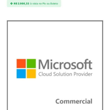
R$
2.986,33
à vista no Pix ou Boleto