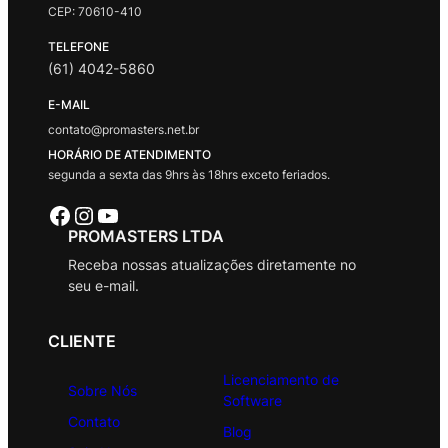
CEP: 70610-410
TELEFONE
(61) 4042-5860
E-MAIL
contato@promasters.net.br
HORÁRIO DE ATENDIMENTO
segunda a sexta das 9hrs às 18hrs exceto feriados.
Facebook
Instagram
Youtube
PROMASTERS LTDA
Receba nossas atualizações diretamente no
seu e-mail.
CLIENTE
Licenciamento de
Sobre Nós
Software
Contato
Blog