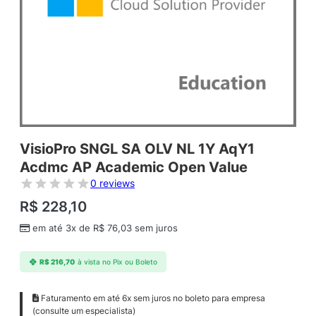
VisioPro SNGL SA OLV NL 1Y AqY1
Acdmc AP Academic Open Value
0 reviews
R$
228,10
em até 3x de
R$
76,03
sem juros
R$
216,70
à vista no Pix ou Boleto
Faturamento em até 6x sem juros no boleto para empresa
(consulte um especialista)