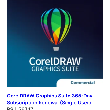
CorelDRAW Graphics Suite 365-Day
Subscription Renewal (Single User)
R$
1.567,17