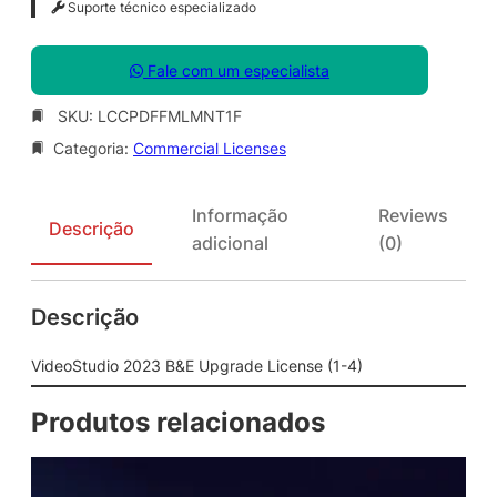
Suporte técnico especializado
Fale com um especialista
SKU:
LCCPDFFMLMNT1F
Categoria:
Commercial Licenses
Informação
Reviews
Descrição
adicional
(0)
Descrição
VideoStudio 2023 B&E Upgrade License (1-4)
Produtos relacionados