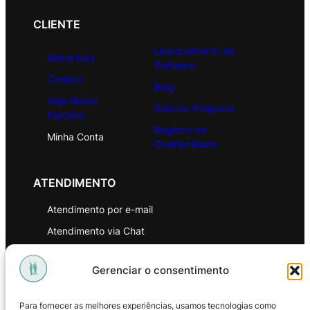
CLIENTE
Licenciamento de
Sobre Nós
Software
Contato
Blog
Seja Nosso
Solicitar Proposta
Parceiro
Registro de
Minha Conta
Oportunidade
ATENDIMENTO
Atendimento por e-mail
Atendimento via Chat
WhatsApp
Gerenciar o consentimento
INSTITUCIONAL
Para fornecer as melhores experiências, usamos tecnologias como