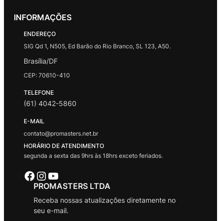
INFORMAÇÕES
ENDEREÇO
SIG Qd 1, N505, Ed Barão do Rio Branco, SL 123, A50.
Brasília/DF
CEP: 70610-410
TELEFONE
(61) 4042-5860
E-MAIL
contato@promasters.net.br
HORÁRIO DE ATENDIMENTO
segunda a sexta das 9hrs às 18hrs exceto feriados.
Facebook
Instagram
Youtube
PROMASTERS LTDA
Receba nossas atualizações diretamente no
seu e-mail.