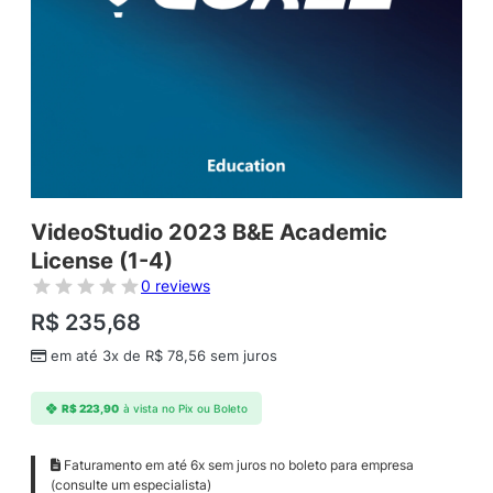
VideoStudio 2023 B&E Academic
License (1-4)
0 reviews
R$
235,68
em até 3x de
R$
78,56
sem juros
R$
223,90
à vista no Pix ou Boleto
Faturamento em até 6x sem juros no boleto para empresa
(consulte um especialista)