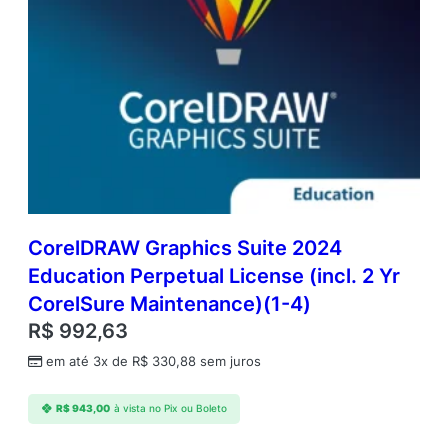
CorelDRAW Graphics Suite 2024
Education Perpetual License (incl. 2 Yr
CorelSure Maintenance)(1-4)
R$
992,63
em até 3x de
R$
330,88
sem juros
R$
943,00
à vista no Pix ou Boleto