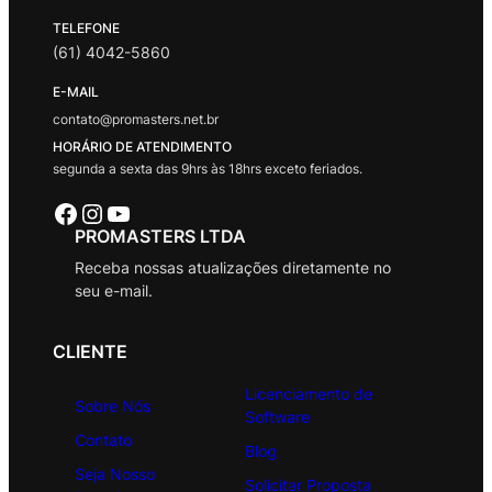
TELEFONE
(61) 4042-5860
E-MAIL
contato@promasters.net.br
HORÁRIO DE ATENDIMENTO
segunda a sexta das 9hrs às 18hrs exceto feriados.
Facebook
Instagram
Youtube
PROMASTERS LTDA
Receba nossas atualizações diretamente no
seu e-mail.
CLIENTE
Licenciamento de
Sobre Nós
Software
Contato
Blog
Seja Nosso
Solicitar Proposta