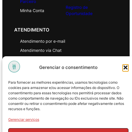
Parceiro
Registro de
Minha Conta
Oportunidade
ATENDIMENTO
Atendimento por e-mail
Atendimento via Chat
WhatsApp
Gerenciar o consentimento
INSTITUCIONAL
Para fornecer as melhores experiências, usamos tecnologias como
Política de Privacidade
cookies para armazenar e/ou acessar informações do dispositivo. O
consentimento para essas tecnologias nos permitirá processar dados
Política de Troca e Devoluções
como comportamento de navegação ou IDs exclusivos neste site. Não
consentir ou retirar o consentimento pode afetar negativamente certos
Política de Reembolso
recursos e funções.
Termos & Condições de Uso
Gerenciar serviços