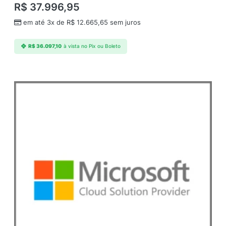
R$
37.996,95
em até 3x de
R$
12.665,65
sem juros
R$
36.097,10
à vista no Pix ou Boleto