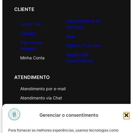
CLIENTE
Licenciamento de
Sobre Nós
Software
Contato
Blog
Seja Nosso
Solicitar Proposta
Parceiro
Registro de
Minha Conta
Oportunidade
ATENDIMENTO
Atendimento por e-mail
Atendimento via Chat
WhatsApp
Gerenciar o consentimento
INSTITUCIONAL
Para fornecer as melhores experiências, usamos tecnologias como