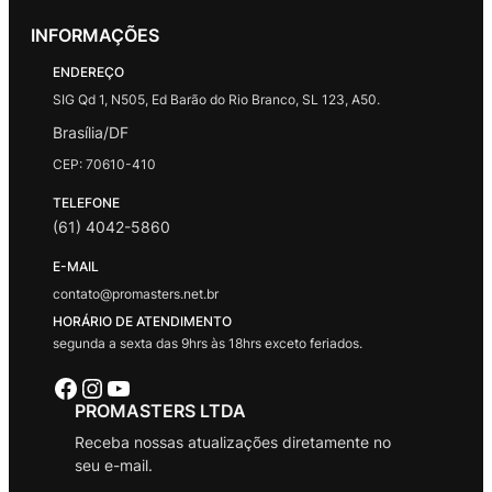
INFORMAÇÕES
ENDEREÇO
SIG Qd 1, N505, Ed Barão do Rio Branco, SL 123, A50.
Brasília/DF
CEP: 70610-410
TELEFONE
(61) 4042-5860
E-MAIL
contato@promasters.net.br
HORÁRIO DE ATENDIMENTO
segunda a sexta das 9hrs às 18hrs exceto feriados.
Facebook
Instagram
Youtube
PROMASTERS LTDA
Receba nossas atualizações diretamente no
seu e-mail.