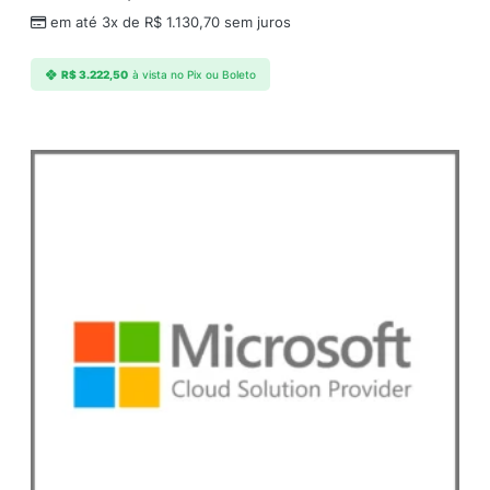
em até 3x de
R$
1.130,70
sem juros
R$
3.222,50
à vista no Pix ou Boleto