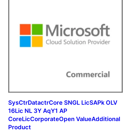
SysCtrDatactrCore SNGL LicSAPk OLV
16Lic NL 3Y AqY1 AP
CoreLicCorporateOpen ValueAdditional
Product