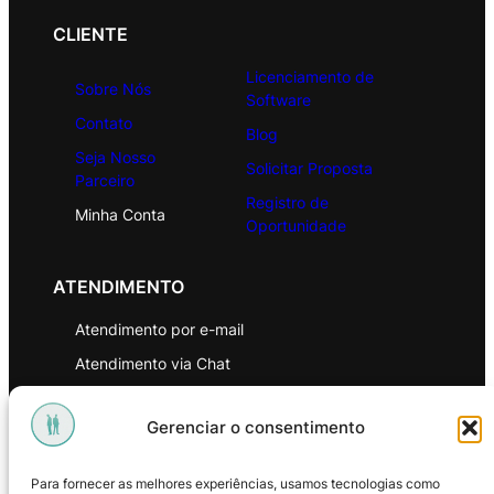
CLIENTE
Licenciamento de
Sobre Nós
Software
Contato
Blog
Seja Nosso
Solicitar Proposta
Parceiro
Registro de
Minha Conta
Oportunidade
ATENDIMENTO
Atendimento por e-mail
Atendimento via Chat
WhatsApp
Gerenciar o consentimento
INSTITUCIONAL
Para fornecer as melhores experiências, usamos tecnologias como