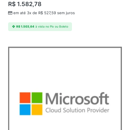
R$
1.582,78
em até 3x de
R$
527,59
sem juros
R$
1.503,64
à vista no Pix ou Boleto