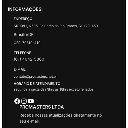
INFORMAÇÕES
ENDEREÇO
SIG Qd 1, N505, Ed Barão do Rio Branco, SL 123, A50.
Brasília/DF
CEP: 70610-410
TELEFONE
(61) 4042-5860
E-MAIL
contato@promasters.net.br
HORÁRIO DE ATENDIMENTO
segunda a sexta das 9hrs às 18hrs exceto feriados.
Facebook
Instagram
Youtube
PROMASTERS LTDA
Receba nossas atualizações diretamente no
seu e-mail.