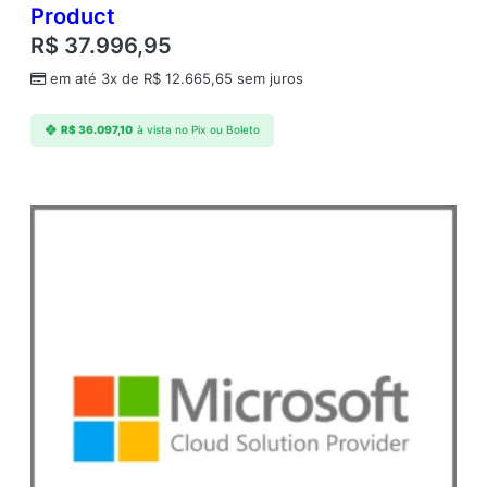
Product
R$
37.996,95
em até 3x de
R$
12.665,65
sem juros
R$
36.097,10
à vista no Pix ou Boleto