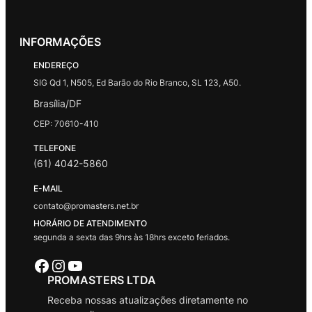
INFORMAÇÕES
ENDEREÇO
SIG Qd 1, N505, Ed Barão do Rio Branco, SL 123, A50.
Brasília/DF
CEP: 70610-410
TELEFONE
(61) 4042-5860
E-MAIL
contato@promasters.net.br
HORÁRIO DE ATENDIMENTO
segunda a sexta das 9hrs às 18hrs exceto feriados.
Facebook
Instagram
Youtube
PROMASTERS LTDA
Receba nossas atualizações diretamente no