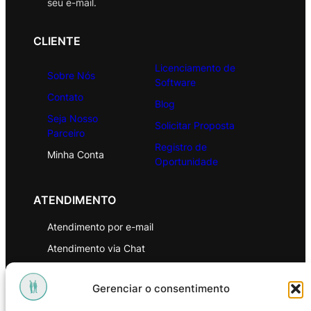
seu e-mail.
CLIENTE
Licenciamento de
Sobre Nós
Software
Contato
Blog
Seja Nosso
Solicitar Proposta
Parceiro
Registro de
Minha Conta
Oportunidade
ATENDIMENTO
Atendimento por e-mail
Atendimento via Chat
WhatsApp
Gerenciar o consentimento
INSTITUCIONAL