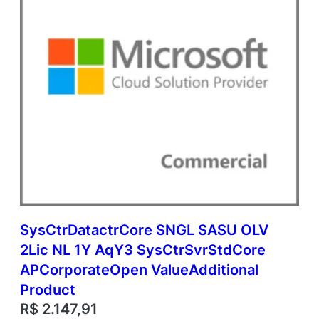
SysCtrDatactrCore SNGL SASU OLV
2Lic NL 1Y AqY3 SysCtrSvrStdCore
APCorporateOpen ValueAdditional
Product
R$
2.147,91