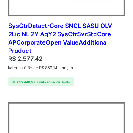
SysCtrDatactrCore SNGL SASU OLV
2Lic NL 2Y AqY2 SysCtrSvrStdCore
APCorporateOpen ValueAdditional
Product
R$
2.577,42
em até 3x de
R$
859,14
sem juros
R$
2.448,55
à vista no Pix ou Boleto