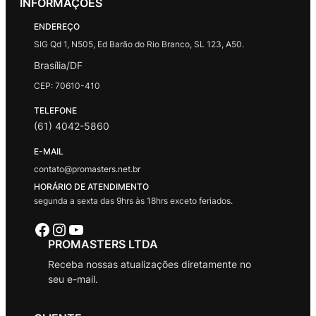
INFORMAÇÕES
ENDEREÇO
SIG Qd 1, N505, Ed Barão do Rio Branco, SL 123, A50.
Brasília/DF
CEP: 70610-410
TELEFONE
(61) 4042-5860
E-MAIL
contato@promasters.net.br
HORÁRIO DE ATENDIMENTO
segunda a sexta das 9hrs às 18hrs exceto feriados.
Facebook
Instagram
Youtube
PROMASTERS LTDA
Receba nossas atualizações diretamente no
seu e-mail.