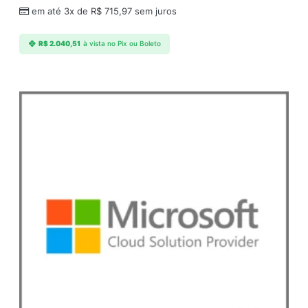
em até 3x de
R$
715,97
sem juros
R$
2.040,51
à vista no Pix ou Boleto