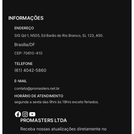
INFORMAÇÕES
ENDEREÇO
SIG Qd 1, N505, Ed Barão do Rio Branco, SL 123, A50.
Brasília/DF
CEP: 70610-410
TELEFONE
(61) 4042-5860
E-MAIL
contato@promasters.net.br
HORÁRIO DE ATENDIMENTO
segunda a sexta das 9hrs às 18hrs exceto feriados.
Facebook
Instagram
Youtube
PROMASTERS LTDA
Receba nossas atualizações diretamente no