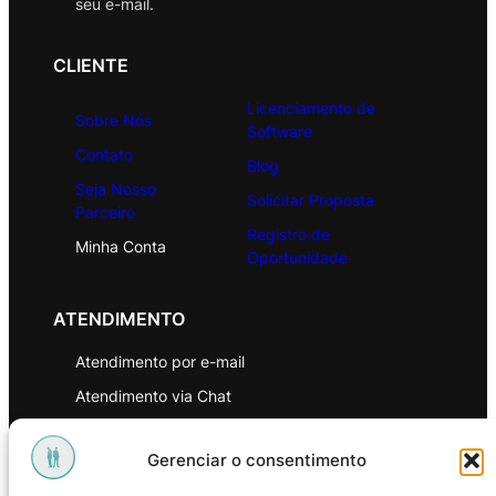
seu e-mail.
CLIENTE
Licenciamento de
Sobre Nós
Software
Contato
Blog
Seja Nosso
Solicitar Proposta
Parceiro
Registro de
Minha Conta
Oportunidade
ATENDIMENTO
Atendimento por e-mail
Atendimento via Chat
WhatsApp
Gerenciar o consentimento
INSTITUCIONAL