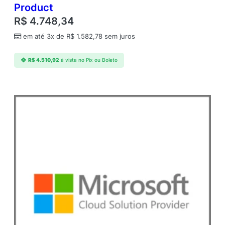
Product
R$
4.748,34
em até 3x de
R$
1.582,78
sem juros
R$
4.510,92
à vista no Pix ou Boleto