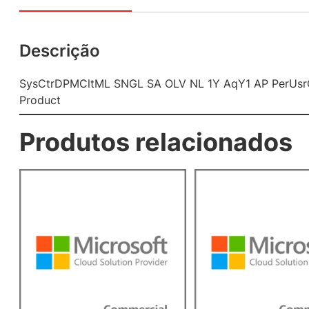
Descrição
SysCtrDPMCltML SNGL SA OLV NL 1Y AqY1 AP PerUsrC
Product
Produtos relacionados