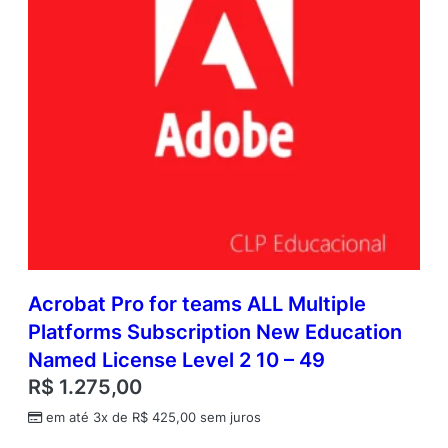
Acrobat Pro for teams ALL Multiple
Platforms Subscription New Education
Named License Level 2 10 – 49
R$
1.275,00
em até 3x de
R$
425,00
sem juros