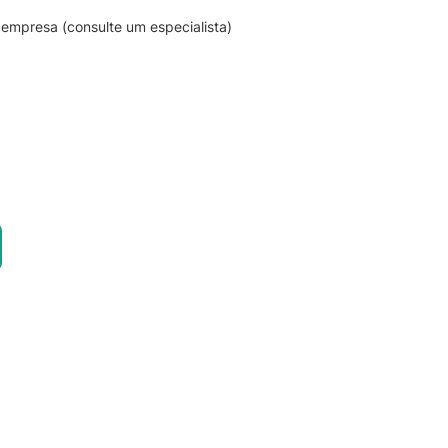
empresa (consulte um especialista)