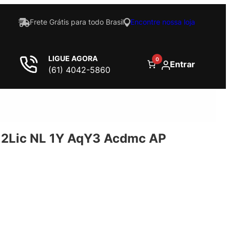
Frete Grátis para todo Brasil
Encontre nossa loja
LIGUE AGORA
0
Entrar
(61) 4042-5860
2Lic NL 1Y AqY3 Acdmc AP