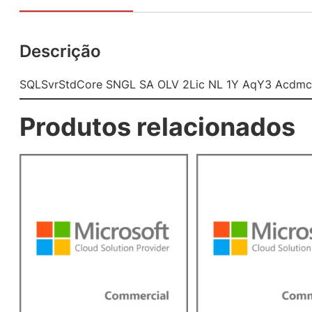
Descrição
SQLSvrStdCore SNGL SA OLV 2Lic NL 1Y AqY3 Acdmc 
Produtos relacionados