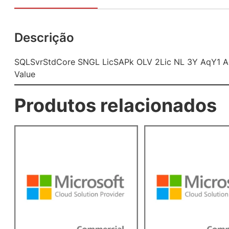
Descrição
SQLSvrStdCore SNGL LicSAPk OLV 2Lic NL 3Y AqY1 
Value
Produtos relacionados