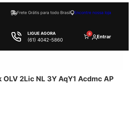
Frete Grátis para todo Brasil
Encontre nossa loja
LIGUE AGORA
0
Entrar
(61) 4042-5860
 OLV 2Lic NL 3Y AqY1 Acdmc AP