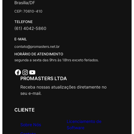
Brasília/DF
CEP: 70610-410
TELEFONE
(61) 4042-5860
E-MAIL
contato@promasters.net.br
HORÁRIO DE ATENDIMENTO
segunda a sexta das 9hrs às 18hrs exceto feriados.
Facebook
Instagram
Youtube
PROMASTERS LTDA
Receba nossas atualizações diretamente no
seu e-mail.
CLIENTE
Licenciamento de
Sobre Nós
Software
Contato