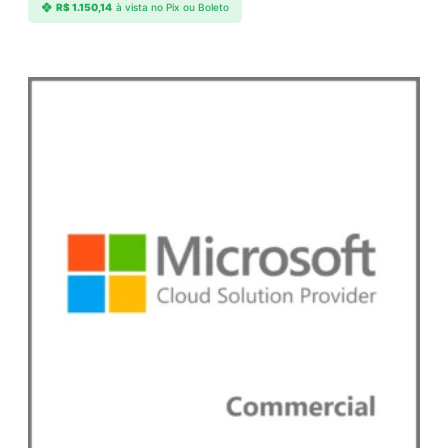
R$
1.150,14
à vista no Pix ou Boleto