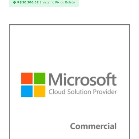
R$
20.266,52
à vista no Pix ou Boleto