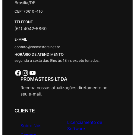
Brasília/DF
CEP: 70610-410
TELEFONE
(61) 4042-5860
E-MAIL
contato@promasters.net.br
HORÁRIO DE ATENDIMENTO
segunda a sexta das 9hrs às 18hrs exceto feriados.
Facebook
Instagram
Youtube
PROMASTERS LTDA
Receba nossas atualizações diretamente no
seu e-mail.
CLIENTE
Licenciamento de
Sobre Nós
Software
Contato