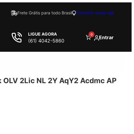
Frete Grátis para todo Brasil
Encontre nossa loja
LIGUE AGORA
0
Entrar
(61) 4042-5860
 OLV 2Lic NL 2Y AqY2 Acdmc AP