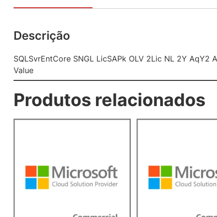
Descrição
SQLSvrEntCore SNGL LicSAPk OLV 2Lic NL 2Y AqY2 
Value
Produtos relacionados