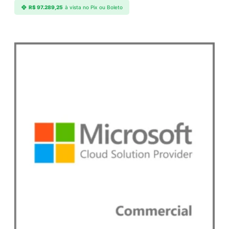
R$
97.289,25
à vista no Pix ou Boleto