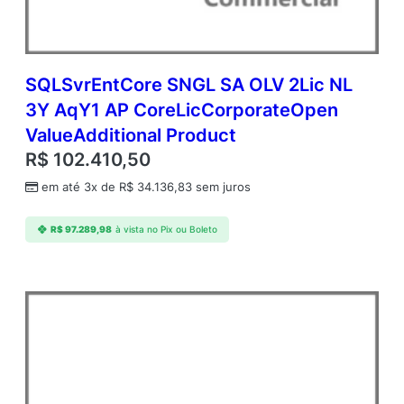
e
m
i
c
O
SQLSvrEntCore SNGL SA OLV 2Lic NL
p
3Y AqY1 AP CoreLicCorporateOpen
e
ValueAdditional Product
n
V
R$
102.410,50
a
em até 3x de
R$
34.136,83
sem juros
l
u
e
R$
97.289,98
à vista no Pix ou Boleto
q
u
a
n
t
i
d
a
d