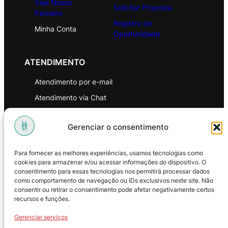
Seja Nosso
Solicitar Proposta
Parceiro
Registro de
Minha Conta
Oportunidade
ATENDIMENTO
Atendimento por e-mail
Atendimento via Chat
WhatsApp
Gerenciar o consentimento
INSTITUCIONAL
Para fornecer as melhores experiências, usamos tecnologias como
Política de Privacidade
cookies para armazenar e/ou acessar informações do dispositivo. O
consentimento para essas tecnologias nos permitirá processar dados
Política de Troca e Devoluções
como comportamento de navegação ou IDs exclusivos neste site. Não
consentir ou retirar o consentimento pode afetar negativamente certos
Política de Reembolso
recursos e funções.
Termos & Condições de Uso
Gerenciar serviços