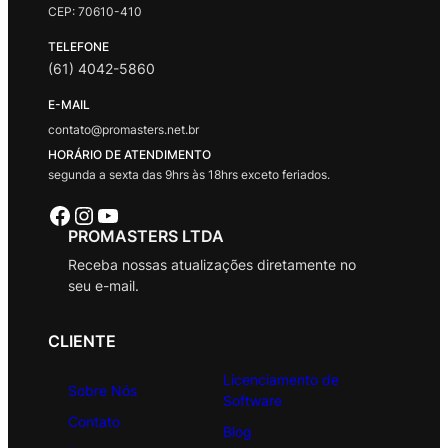
CEP: 70610-410
TELEFONE
(61) 4042-5860
E-MAIL
contato@promasters.net.br
HORÁRIO DE ATENDIMENTO
segunda a sexta das 9hrs às 18hrs exceto feriados.
Facebook
Instagram
Youtube
PROMASTERS LTDA
Receba nossas atualizações diretamente no
seu e-mail.
CLIENTE
Licenciamento de
Sobre Nós
Software
Contato
Blog