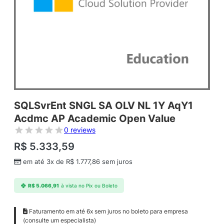
SQLSvrEnt SNGL SA OLV NL 1Y AqY1
Acdmc AP Academic Open Value
0 reviews
R$
5.333,59
em até 3x de
R$
1.777,86
sem juros
R$
5.066,91
à vista no Pix ou Boleto
Faturamento em até 6x sem juros no boleto para empresa
(consulte um especialista)