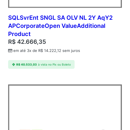
SQLSvrEnt SNGL SA OLV NL 2Y AqY2
APCorporateOpen ValueAdditional
Product
R$
42.666,35
em até 3x de
R$
14.222,12
sem juros
R$
40.533,03
à vista no Pix ou Boleto