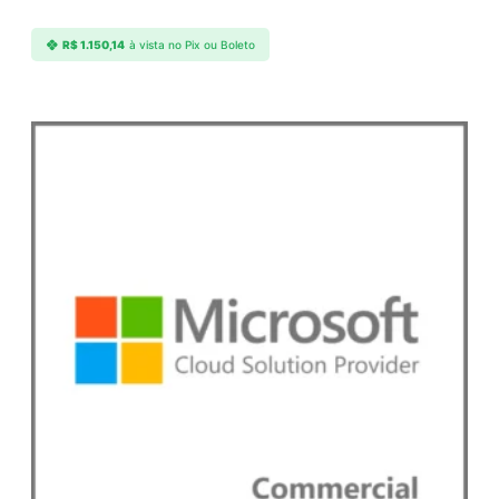
R$
1.150,14
à vista no Pix ou Boleto