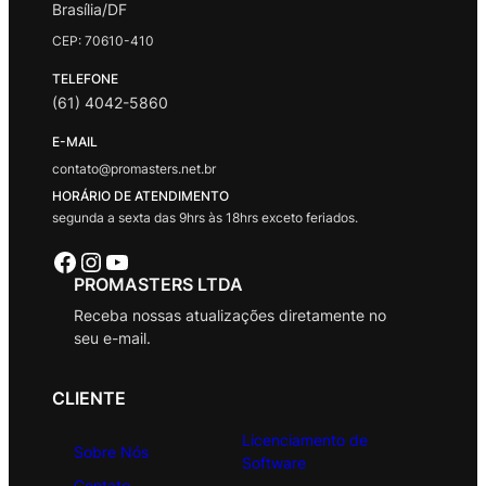
Brasília/DF
CEP: 70610-410
TELEFONE
(61) 4042-5860
E-MAIL
contato@promasters.net.br
HORÁRIO DE ATENDIMENTO
segunda a sexta das 9hrs às 18hrs exceto feriados.
Facebook
Instagram
Youtube
PROMASTERS LTDA
Receba nossas atualizações diretamente no
seu e-mail.
CLIENTE
Licenciamento de
Sobre Nós
Software
Contato