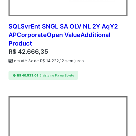
SQLSvrEnt SNGL SA OLV NL 2Y AqY2
APCorporateOpen ValueAdditional
Product
R$
42.666,35
em até 3x de
R$
14.222,12
sem juros
R$
40.533,03
à vista no Pix ou Boleto