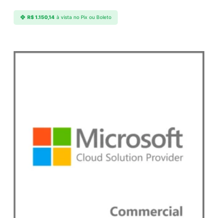
R$
1.150,14
à vista no Pix ou Boleto