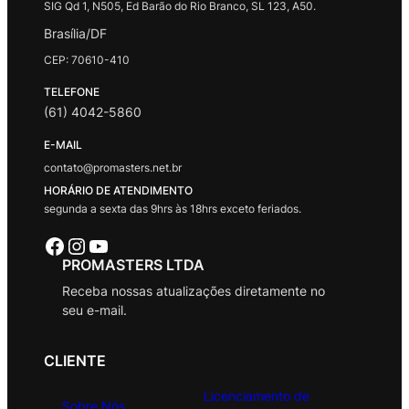
SIG Qd 1, N505, Ed Barão do Rio Branco, SL 123, A50.
Brasília/DF
CEP: 70610-410
TELEFONE
(61) 4042-5860
E-MAIL
contato@promasters.net.br
HORÁRIO DE ATENDIMENTO
segunda a sexta das 9hrs às 18hrs exceto feriados.
Facebook
Instagram
Youtube
PROMASTERS LTDA
Receba nossas atualizações diretamente no
seu e-mail.
CLIENTE
Licenciamento de
Sobre Nós