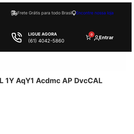
Frete Grátis para todo Brasil
Encontre nossa loja
LIGUE AGORA
0
Entrar
(61) 4042-5860
L 1Y AqY1 Acdmc AP DvcCAL