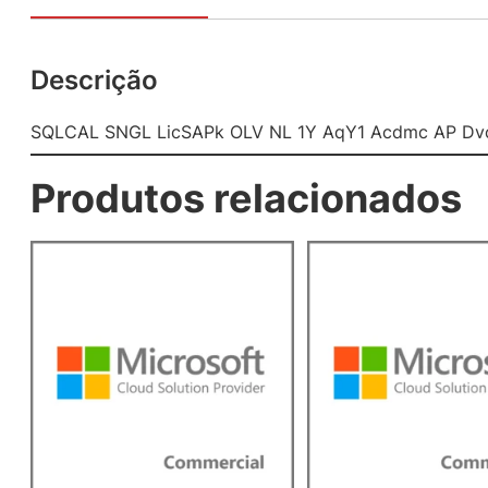
Descrição
SQLCAL SNGL LicSAPk OLV NL 1Y AqY1 Acdmc AP Dv
Produtos relacionados