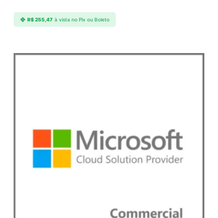
R$
255,47
à vista no Pix ou Boleto