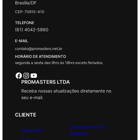
Brasília/DF
CEP: 70610-410
TELEFONE
(61) 4042-5860
E-MAIL
contato@promasters.net.br
HORÁRIO DE ATENDIMENTO
segunda a sexta das 9hrs às 18hrs exceto feriados.
Facebook
Instagram
Youtube
PROMASTERS LTDA
Receba nossas atualizações diretamente no
seu e-mail.
CLIENTE
Licenciamento de
Sobre Nós
Software
Contato