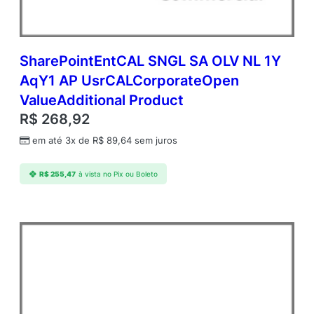
SharePointEntCAL SNGL SA OLV NL 1Y
AqY1 AP UsrCALCorporateOpen
ValueAdditional Product
R$
268,92
em até 3x de
R$
89,64
sem juros
R$
255,47
à vista no Pix ou Boleto