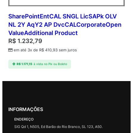
SharePointEntCAL SNGL LicSAPk OLV
NL 2Y AqY2 AP DvcCALCorporateOpen
ValueAdditional Product
R$
1.232,79
em até 3x de
R$
410,93
sem juros
R$
1.171,15
à vista no Pix ou Boleto
INFORMAÇÕES
ENDEREÇO
SIG Qd 1, N505, Ed Barão do Rio Branco, SL 123, A50.