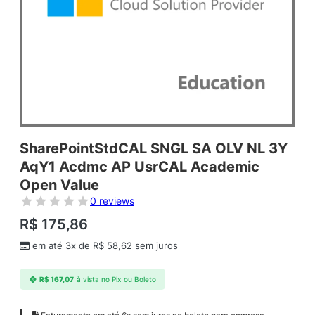
SharePointStdCAL SNGL SA OLV NL 3Y
AqY1 Acdmc AP UsrCAL Academic
Open Value
0 reviews
R$
175,86
em até 3x de
R$
58,62
sem juros
R$
167,07
à vista no Pix ou Boleto