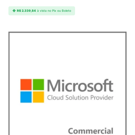
R$
2.339,84
à vista no Pix ou Boleto