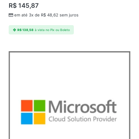
R$
145,87
em até 3x de
R$
48,62
sem juros
R$
138,58
à vista no Pix ou Boleto