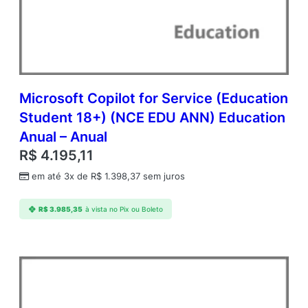
Microsoft Copilot for Service (Education
Student 18+) (NCE EDU ANN) Education
Anual – Anual
R$
4.195,11
em até 3x de
R$
1.398,37
sem juros
R$
3.985,35
à vista no Pix ou Boleto