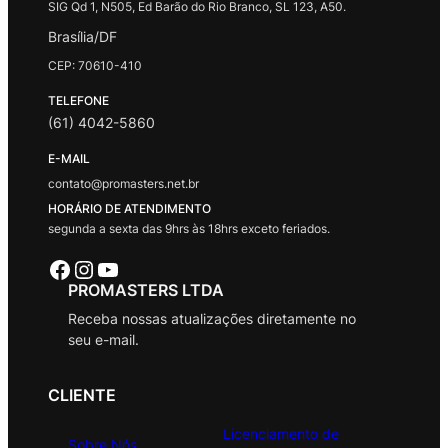
SIG Qd 1, N505, Ed Barão do Rio Branco, SL 123, A50.
Brasília/DF
CEP: 70610-410
TELEFONE
(61) 4042-5860
E-MAIL
contato@promasters.net.br
HORÁRIO DE ATENDIMENTO
segunda a sexta das 9hrs às 18hrs exceto feriados.
Facebook
Instagram
Youtube
PROMASTERS LTDA
Receba nossas atualizações diretamente no
seu e-mail.
CLIENTE
Licenciamento de
Sobre Nós