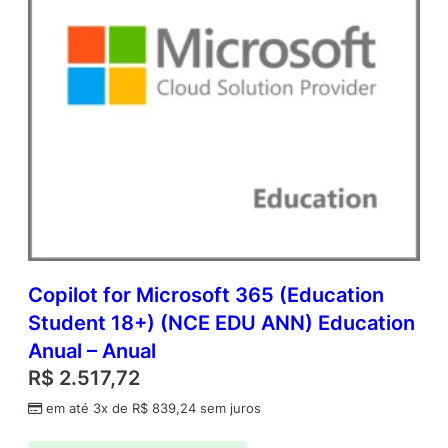
Copilot for Microsoft 365 (Education
Student 18+) (NCE EDU ANN) Education
Anual – Anual
R$
2.517,72
em até 3x de
R$
839,24
sem juros