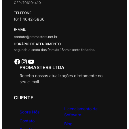
CEP: 70610-410
TELEFONE
(61) 4042-5860
E-MAIL
contato@promasters.net.br
HORÁRIO DE ATENDIMENTO
segunda a sexta das 9hrs às 18hrs exceto feriados.
Facebook
Instagram
Youtube
PROMASTERS LTDA
Receba nossas atualizações diretamente no
seu e-mail.
CLIENTE
Licenciamento de
Sobre Nós
Software
Contato
Blog