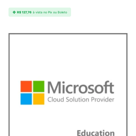
R$
127,76
à vista no Pix ou Boleto