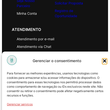
Seja Nosso
Solicitar Proposta
Parceiro
Registro de
Minha Conta
Oportunidade
ATENDIMENTO
Atendimento por e-mail
Atendimento via Chat
WhatsApp
Gerenciar o consentimento
INSTITUCIONAL
Para fornecer as melhores experiências, usamos tecnologias como
Política de Privacidade
cookies para armazenar e/ou acessar informações do dispositivo. O
consentimento para essas tecnologias nos permitirá processar dados
Política de Troca e Devoluções
como comportamento de navegação ou IDs exclusivos neste site. Não
consentir ou retirar o consentimento pode afetar negativamente certos
Política de Reembolso
recursos e funções.
Termos & Condições de Uso
Gerenciar serviços