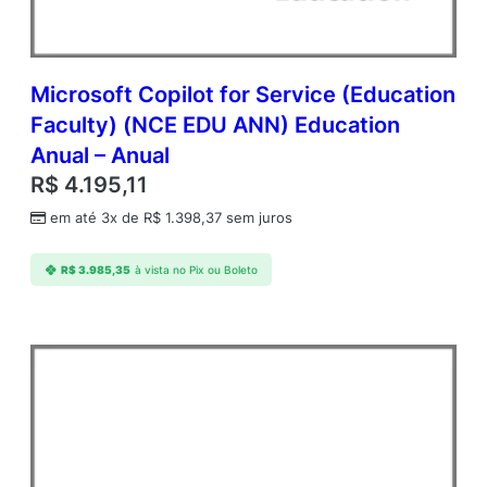
Microsoft Copilot for Service (Education
Faculty) (NCE EDU ANN) Education
Anual – Anual
R$
4.195,11
em até 3x de
R$
1.398,37
sem juros
R$
3.985,35
à vista no Pix ou Boleto