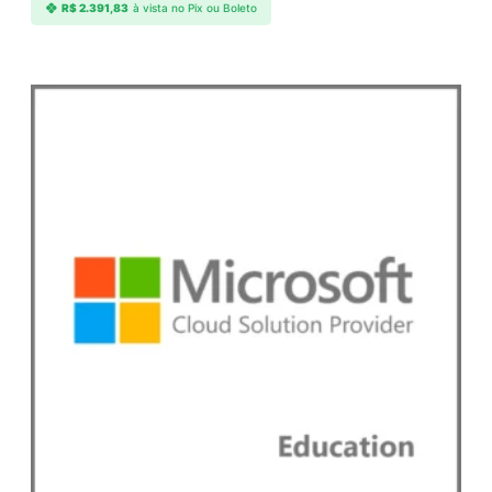
R$
2.391,83
à vista no Pix ou Boleto