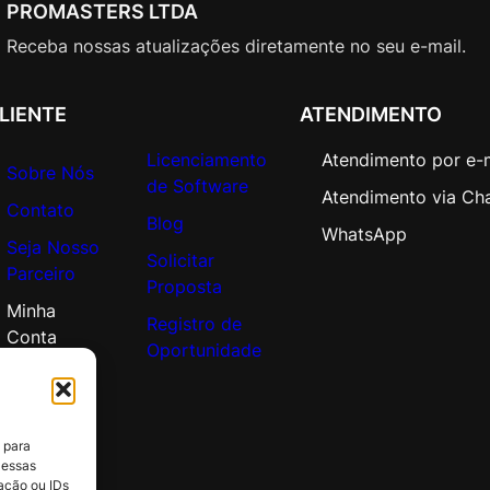
l
PROMASTERS LTDA
u
Receba nossas atualizações diretamente no seu e-mail.
e
q
u
LIENTE
ATENDIMENTO
a
Licenciamento
Atendimento por e-
n
Sobre Nós
de Software
t
Atendimento via Ch
Contato
i
Blog
WhatsApp
d
Seja Nosso
Solicitar
a
Parceiro
Proposta
d
Minha
e
Registro de
Conta
Oportunidade
 para
 essas
ação ou IDs