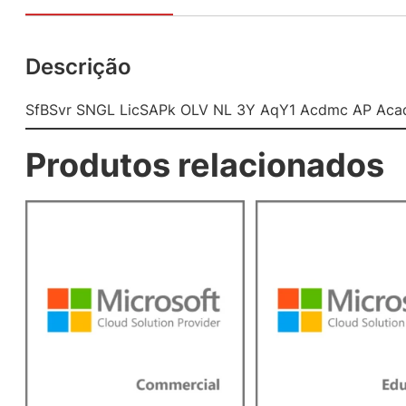
Descrição
SfBSvr SNGL LicSAPk OLV NL 3Y AqY1 Acdmc AP Aca
Produtos relacionados