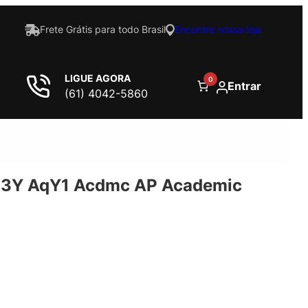
Frete Grátis para todo Brasil
Encontre nossa loja
LIGUE AGORA
0
Entrar
(61) 4042-5860
 3Y AqY1 Acdmc AP Academic